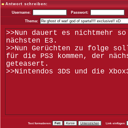
Antwort schreiben:
Username:
Passwort:
Thema:
Text formatieren:
Link einfügen: