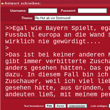
Antwort schreiben:
Username:
Passwort:
Thema:
Text formatieren:
Link einfügen: