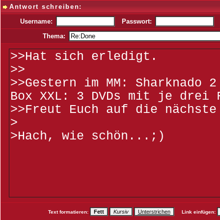
Antwort schreiben:
Username:
Passwort:
Thema:
Text formatieren:
Link einfügen: