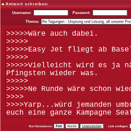
Antwort schreiben:
Username:
Passwort:
Thema:
Text formatieren:
Link einfügen: