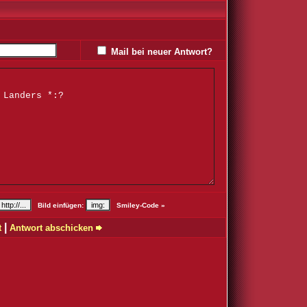
Mail bei neuer Antwort?
Bild einfügen:
Smiley-Code »
|
t
Antwort abschicken