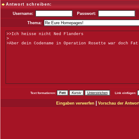
Antwort schreiben:
Username:
Passwort:
Thema:
Text formatieren:
Link einfügen:
|
Eingaben verwerfen
Vorschau der Antwor