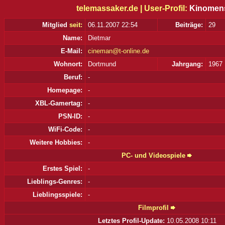
telemassaker.de |
User-Profil:
Kinomen
Mitglied
seit:
06.11.2007 22:54
Beiträge:
29
Name:
Dietmar
E-Mail:
cineman@t-online.de
Wohnort:
Dortmund
Jahrgang:
1967
Beruf:
-
Homepage:
-
XBL-Gamertag:
-
PSN-ID:
-
WiFi-Code:
-
Weitere Hobbies:
-
PC- und Videospiele
Erstes Spiel:
-
Lieblings-Genres:
-
Lieblingsspiele:
-
Filmprofil
Letztes Profil-Update:
10.05.2008 10:11