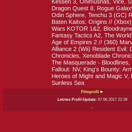
Kessen 3, Onimushas, Vice, S
Dragon Quest 8, Rogue Galax
Odin Sphere, Tenchu 3 (GC) Re
Baten Kaitos: Origins // (Xbox
Wars KOTOR 1&2, Bloodrayne 
Fantasy Tactics A2, The World
Age of Empires 2 // (360) Marv
Alliance 2 (Wii) Resident Evil:
Chronicles, Xenoblade Chronic
The Masquerade - Bloodlines,
Fallout: NV, King's Bounty: Ar
Heroes of Might and Magic V, 
Sunless Sea
Filmprofil
Letztes Profil-Update:
07.06.2017 22:39
-