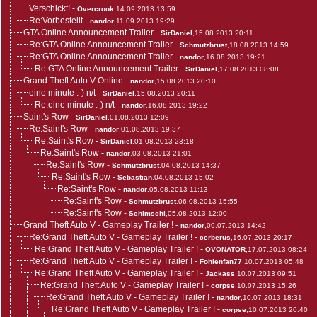
Verschickt!
-
Overcrook
,14.09.2013 13:59
Re:Vorbestellt
-
nandor
,11.09.2013 19:29
GTA Online Announcement Trailer
-
SirDaniel
,15.08.2013 20:11
Re:GTA Online Announcement Trailer
-
Schmutzbrust
,18.08.2013 14:59
Re:GTA Online Announcement Trailer
-
nandor
,16.08.2013 19:21
Re:GTA Online Announcement Trailer
-
SirDaniel
,17.08.2013 08:08
Grand Theft Auto V Online
-
nandor
,15.08.2013 20:10
eine minute :-) n/t
-
SirDaniel
,15.08.2013 20:11
Re:eine minute :-) n/t
-
nandor
,16.08.2013 19:22
Saint's Row
-
SirDaniel
,01.08.2013 12:09
Re:Saint's Row
-
nandor
,01.08.2013 19:37
Re:Saint's Row
-
SirDaniel
,01.08.2013 23:18
Re:Saint's Row
-
nandor
,03.08.2013 21:01
Re:Saint's Row
-
Schmutzbrust
,04.08.2013 14:37
Re:Saint's Row
-
Sebastian
,04.08.2013 15:02
Re:Saint's Row
-
nandor
,05.08.2013 11:13
Re:Saint's Row
-
Schmutzbrust
,06.08.2013 15:55
Re:Saint's Row
-
Schimschi
,05.08.2013 12:00
Grand Theft Auto V - Gameplay Trailer !
-
nandor
,09.07.2013 14:42
Re:Grand Theft Auto V - Gameplay Trailer !
-
cerberus
,16.07.2013 20:17
Re:Grand Theft Auto V - Gameplay Trailer !
-
OVONATOR
,17.07.2013 08:24
Re:Grand Theft Auto V - Gameplay Trailer !
-
Fohlenfan77
,10.07.2013 05:48
Re:Grand Theft Auto V - Gameplay Trailer !
-
Jackass
,10.07.2013 09:51
Re:Grand Theft Auto V - Gameplay Trailer !
-
corpse
,10.07.2013 15:26
Re:Grand Theft Auto V - Gameplay Trailer !
-
nandor
,10.07.2013 18:31
Re:Grand Theft Auto V - Gameplay Trailer !
-
corpse
,10.07.2013 20:40