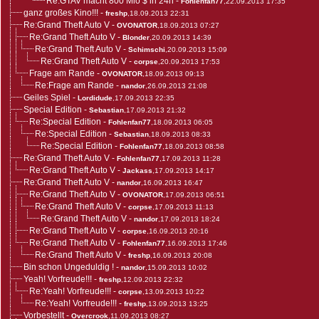
Re:GTAV macht 800 Mio $ in 24h
-
Fohlenfan77
,22.09.2013 17:35
ganz großes Kino!!!
-
freshp
,18.09.2013 22:31
Re:Grand Theft Auto V
-
OVONATOR
,18.09.2013 07:27
Re:Grand Theft Auto V
-
Blonder
,20.09.2013 14:39
Re:Grand Theft Auto V
-
Schimschi
,20.09.2013 15:09
Re:Grand Theft Auto V
-
corpse
,20.09.2013 17:53
Frage am Rande
-
OVONATOR
,18.09.2013 09:13
Re:Frage am Rande
-
nandor
,26.09.2013 21:08
Geiles Spiel
-
Lordidude
,17.09.2013 22:35
Special Edition
-
Sebastian
,17.09.2013 21:32
Re:Special Edition
-
Fohlenfan77
,18.09.2013 06:05
Re:Special Edition
-
Sebastian
,18.09.2013 08:33
Re:Special Edition
-
Fohlenfan77
,18.09.2013 08:58
Re:Grand Theft Auto V
-
Fohlenfan77
,17.09.2013 11:28
Re:Grand Theft Auto V
-
Jackass
,17.09.2013 14:17
Re:Grand Theft Auto V
-
nandor
,16.09.2013 16:47
Re:Grand Theft Auto V
-
OVONATOR
,17.09.2013 06:51
Re:Grand Theft Auto V
-
corpse
,17.09.2013 11:13
Re:Grand Theft Auto V
-
nandor
,17.09.2013 18:24
Re:Grand Theft Auto V
-
corpse
,16.09.2013 20:16
Re:Grand Theft Auto V
-
Fohlenfan77
,16.09.2013 17:46
Re:Grand Theft Auto V
-
freshp
,16.09.2013 20:08
Bin schon Ungeduldig !
-
nandor
,15.09.2013 10:02
Yeah! Vorfreude!!!
-
freshp
,12.09.2013 22:32
Re:Yeah! Vorfreude!!!
-
corpse
,13.09.2013 10:22
Re:Yeah! Vorfreude!!!
-
freshp
,13.09.2013 13:25
Vorbestellt
-
Overcrook
,11.09.2013 08:27