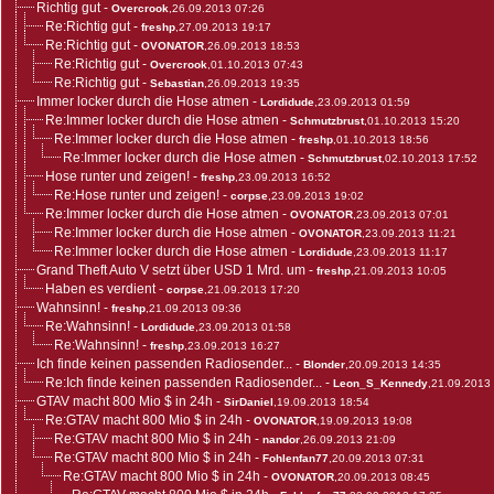
Richtig gut
-
Overcrook
,26.09.2013 07:26
Re:Richtig gut
-
freshp
,27.09.2013 19:17
Re:Richtig gut
-
OVONATOR
,26.09.2013 18:53
Re:Richtig gut
-
Overcrook
,01.10.2013 07:43
Re:Richtig gut
-
Sebastian
,26.09.2013 19:35
Immer locker durch die Hose atmen
-
Lordidude
,23.09.2013 01:59
Re:Immer locker durch die Hose atmen
-
Schmutzbrust
,01.10.2013 15:20
Re:Immer locker durch die Hose atmen
-
freshp
,01.10.2013 18:56
Re:Immer locker durch die Hose atmen
-
Schmutzbrust
,02.10.2013 17:52
Hose runter und zeigen!
-
freshp
,23.09.2013 16:52
Re:Hose runter und zeigen!
-
corpse
,23.09.2013 19:02
Re:Immer locker durch die Hose atmen
-
OVONATOR
,23.09.2013 07:01
Re:Immer locker durch die Hose atmen
-
OVONATOR
,23.09.2013 11:21
Re:Immer locker durch die Hose atmen
-
Lordidude
,23.09.2013 11:17
Grand Theft Auto V setzt über USD 1 Mrd. um
-
freshp
,21.09.2013 10:05
Haben es verdient
-
corpse
,21.09.2013 17:20
Wahnsinn!
-
freshp
,21.09.2013 09:36
Re:Wahnsinn!
-
Lordidude
,23.09.2013 01:58
Re:Wahnsinn!
-
freshp
,23.09.2013 16:27
Ich finde keinen passenden Radiosender...
-
Blonder
,20.09.2013 14:35
Re:Ich finde keinen passenden Radiosender...
-
Leon_S_Kennedy
,21.09.2013
GTAV macht 800 Mio $ in 24h
-
SirDaniel
,19.09.2013 18:54
Re:GTAV macht 800 Mio $ in 24h
-
OVONATOR
,19.09.2013 19:08
Re:GTAV macht 800 Mio $ in 24h
-
nandor
,26.09.2013 21:09
Re:GTAV macht 800 Mio $ in 24h
-
Fohlenfan77
,20.09.2013 07:31
Re:GTAV macht 800 Mio $ in 24h
-
OVONATOR
,20.09.2013 08:45