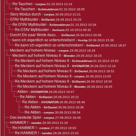
Re:Tauchen
-
corpse
,02.10.2013 12:14
Re:Tauchen
-
Schmutzbrust
,02.10.2013 18:05
Story Modus durch
-
corpse
,30.09.2013 21:21
GTAV Mythbuster
-
SirDaniel
,29.09.2013 20:29
Re:GTAV Mythbuster
-
Schmutzbrust
,01.10.2013 15:26
Re:GTAV Mythbuster
-
Jackass
,02.10.2013 09:32
Durch! Ein paar Worte dazu...
-
SirDaniel
,29.09.2013 20:08
kann ich eigentlich so unterschreiben!
-
freshp
,30.09.2013 15:36
Re:kann ich eigentlich so unterschreiben!
-
SirDaniel
,30.09.2013 18:47
Meckern auf hohem Niveau
-
corpse
,29.09.2013 16:26
Meckern auf hohem Niveau II
-
Blonder
,29.09.2013 18:15
Re:Meckern auf hohem Niveau II
-
Schmutzbrust
,01.10.2013 15:02
Re:Meckern auf hohem Niveau II
-
OVONATOR
,30.09.2013 12:16
Re:Meckern auf hohem Niveau II
-
SirDaniel
,30.09.2013 18:51
Re:Meckern auf hohem Niveau II
-
corpse
,30.09.2013 13:05
Re:Meckern auf hohem Niveau II
-
SirDaniel
,29.09.2013 18:50
Re:Meckern auf hohem Niveau II
-
Blonder
,30.09.2013 18:45
Aktien
-
OVONATOR
,29.09.2013 19:47
Re:Aktien
-
SirDaniel
,29.09.2013 20:21
Re:Aktien
-
OVONATOR
,30.09.2013 06:46
Re:Aktien
-
SirDaniel
,30.09.2013 10:36
Re:Aktien
-
corpse
,30.09.2013 08:54
Das besteste Spiel
-
corpse
,27.09.2013 18:46
HAMMER !
-
nandor
,26.09.2013 21:20
Re:HAMMER !
-
corpse
,27.09.2013 19:02
Re:HAMMER !
-
nandor
,29.09.2013 15:43