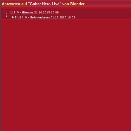
Antworten auf "
Guitar Hero Live
" von Blonder
GHTV
-
Blonder
,31.10.2015 16:09
Re:GHTV
-
Schmutzbrust
,01.12.2015 16:03