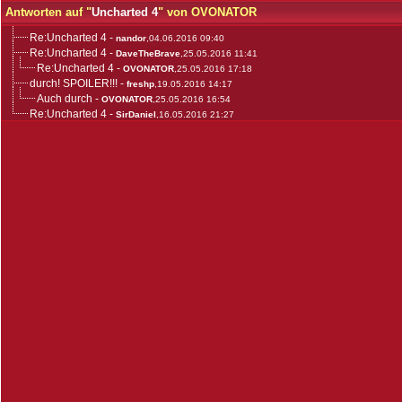
Antworten auf "
Uncharted 4
" von OVONATOR
Re:Uncharted 4
-
nandor
,04.06.2016 09:40
Re:Uncharted 4
-
DaveTheBrave
,25.05.2016 11:41
Re:Uncharted 4
-
OVONATOR
,25.05.2016 17:18
durch! SPOILER!!!
-
freshp
,19.05.2016 14:17
Auch durch
-
OVONATOR
,25.05.2016 16:54
Re:Uncharted 4
-
SirDaniel
,16.05.2016 21:27