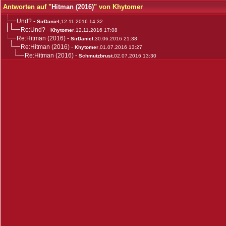
Antworten auf "
Hitman (2016)
" von Khytomer
Und?
-
SirDaniel
,12.11.2016 14:32
Re:Und?
-
Khytomer
,12.11.2016 17:08
Re:Hitman (2016)
-
SirDaniel
,30.06.2016 21:38
Re:Hitman (2016)
-
Khytomer
,01.07.2016 13:27
Re:Hitman (2016)
-
Schmutzbrust
,02.07.2016 13:30