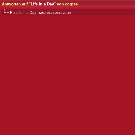
Antworten auf "
Life in a Day
" von corpse
Re:Life in a Day
-
MoD
,15.11.2011 22:49