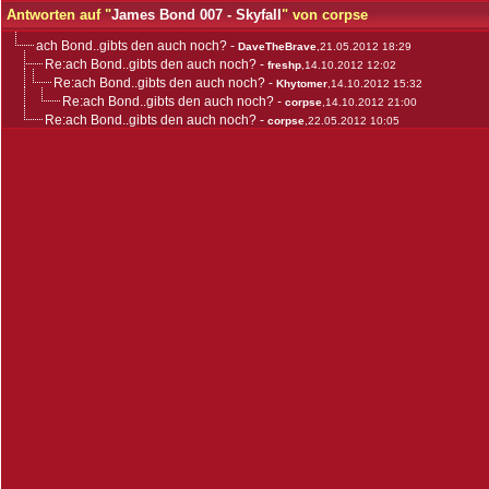
Antworten auf "
James Bond 007 - Skyfall
" von corpse
ach Bond..gibts den auch noch?
-
DaveTheBrave
,21.05.2012 18:29
Re:ach Bond..gibts den auch noch?
-
freshp
,14.10.2012 12:02
Re:ach Bond..gibts den auch noch?
-
Khytomer
,14.10.2012 15:32
Re:ach Bond..gibts den auch noch?
-
corpse
,14.10.2012 21:00
Re:ach Bond..gibts den auch noch?
-
corpse
,22.05.2012 10:05