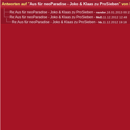
Antworten auf "
Aus für neoParadise - Joko & Klaas zu ProSieben
" von
Re:Aus für neoParadise - Joko & Klaas zu ProSieben
-
nandor
,16.01.2013 00:1
Re:Aus für neoParadise - Joko & Klaas zu ProSieben
-
MoD
,11.12.2012 12:48
Re:Aus für neoParadise - Joko & Klaas zu ProSieben
-
hb
,11.12.2012 19:18