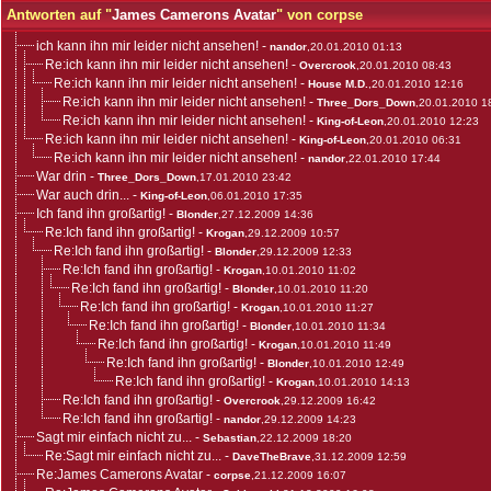
Antworten auf "
James Camerons Avatar
" von corpse
ich kann ihn mir leider nicht ansehen!
-
nandor
,20.01.2010 01:13
Re:ich kann ihn mir leider nicht ansehen!
-
Overcrook
,20.01.2010 08:43
Re:ich kann ihn mir leider nicht ansehen!
-
House M.D.
,20.01.2010 12:16
Re:ich kann ihn mir leider nicht ansehen!
-
Three_Dors_Down
,20.01.2010 1
Re:ich kann ihn mir leider nicht ansehen!
-
King-of-Leon
,20.01.2010 12:23
Re:ich kann ihn mir leider nicht ansehen!
-
King-of-Leon
,20.01.2010 06:31
Re:ich kann ihn mir leider nicht ansehen!
-
nandor
,22.01.2010 17:44
War drin
-
Three_Dors_Down
,17.01.2010 23:42
War auch drin...
-
King-of-Leon
,06.01.2010 17:35
Ich fand ihn großartig!
-
Blonder
,27.12.2009 14:36
Re:Ich fand ihn großartig!
-
Krogan
,29.12.2009 10:57
Re:Ich fand ihn großartig!
-
Blonder
,29.12.2009 12:33
Re:Ich fand ihn großartig!
-
Krogan
,10.01.2010 11:02
Re:Ich fand ihn großartig!
-
Blonder
,10.01.2010 11:20
Re:Ich fand ihn großartig!
-
Krogan
,10.01.2010 11:27
Re:Ich fand ihn großartig!
-
Blonder
,10.01.2010 11:34
Re:Ich fand ihn großartig!
-
Krogan
,10.01.2010 11:49
Re:Ich fand ihn großartig!
-
Blonder
,10.01.2010 12:49
Re:Ich fand ihn großartig!
-
Krogan
,10.01.2010 14:13
Re:Ich fand ihn großartig!
-
Overcrook
,29.12.2009 16:42
Re:Ich fand ihn großartig!
-
nandor
,29.12.2009 14:23
Sagt mir einfach nicht zu...
-
Sebastian
,22.12.2009 18:20
Re:Sagt mir einfach nicht zu...
-
DaveTheBrave
,31.12.2009 12:59
Re:James Camerons Avatar
-
corpse
,21.12.2009 16:07