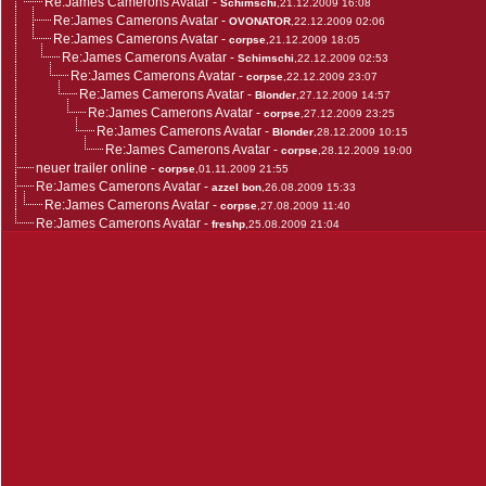
Re:James Camerons Avatar
-
Schimschi
,21.12.2009 16:08
Re:James Camerons Avatar
-
OVONATOR
,22.12.2009 02:06
Re:James Camerons Avatar
-
corpse
,21.12.2009 18:05
Re:James Camerons Avatar
-
Schimschi
,22.12.2009 02:53
Re:James Camerons Avatar
-
corpse
,22.12.2009 23:07
Re:James Camerons Avatar
-
Blonder
,27.12.2009 14:57
Re:James Camerons Avatar
-
corpse
,27.12.2009 23:25
Re:James Camerons Avatar
-
Blonder
,28.12.2009 10:15
Re:James Camerons Avatar
-
corpse
,28.12.2009 19:00
neuer trailer online
-
corpse
,01.11.2009 21:55
Re:James Camerons Avatar
-
azzel bon
,26.08.2009 15:33
Re:James Camerons Avatar
-
corpse
,27.08.2009 11:40
Re:James Camerons Avatar
-
freshp
,25.08.2009 21:04