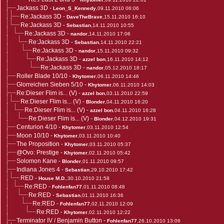
Jackass 3D
-
Leon_S_Kennedy
,09.11.2010 06:06
Re:Jackass 3D
-
DaveTheBrave
,15.11.2010 16:10
Re:Jackass 3D
-
Sebastian
,14.11.2010 10:55
Re:Jackass 3D
-
nandor
,14.11.2010 17:06
Re:Jackass 3D
-
Sebastian
,14.11.2010 22:21
Re:Jackass 3D
-
nandor
,15.11.2010 09:32
Re:Jackass 3D
-
azzel bon
,16.11.2010 14:12
Re:Jackass 3D
-
nandor
,05.12.2010 18:17
Roller Blade 10/10
-
Khytomer
,06.11.2010 14:46
Glorreichen Sieben 5/10
-
Khytomer
,06.11.2010 14:03
Re:Dieser Flim is... (V)
-
azzel bon
,03.11.2010 22:59
Re:Dieser Flim is... (V)
-
Blonder
,04.11.2010 16:20
Re:Dieser Flim is... (V)
-
azzel bon
,04.11.2010 16:28
Re:Dieser Flim is... (V)
-
Blonder
,04.12.2010 19:31
Centurion 4/10
-
Khytomer
,03.11.2010 12:54
Moon 10/10
-
Khytomer
,03.11.2010 10:40
The Proposition
-
Khytomer
,03.11.2010 05:37
@Ovo: Prestige
-
Khytomer
,02.11.2010 05:42
Solomon Kane
-
Blonder
,01.11.2010 09:57
Indiana Jones 4
-
Sebastian
,29.10.2010 17:42
RED
-
House M.D.
,30.10.2010 21:58
Re:RED
-
Fohlenfan77
,01.11.2010 08:48
Re:RED
-
Sebastian
,01.11.2010 16:36
Re:RED
-
Fohlenfan77
,02.11.2010 12:09
Re:RED
-
Khytomer
,02.11.2010 12:22
Terminator IV / Benjamin Button
-
Fohlenfan77
,26.10.2010 13:06