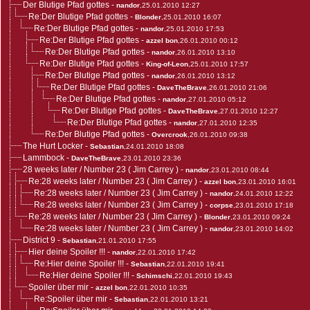
Der Blutige Pfad gottes
-
nandor
,25.01.2010 12:27
Re:Der Blutige Pfad gottes
-
Blonder
,25.01.2010 16:07
Re:Der Blutige Pfad gottes
-
nandor
,25.01.2010 17:53
Re:Der Blutige Pfad gottes
-
azzel bon
,26.01.2010 00:12
Re:Der Blutige Pfad gottes
-
nandor
,26.01.2010 13:10
Re:Der Blutige Pfad gottes
-
King-of-Leon
,25.01.2010 17:57
Re:Der Blutige Pfad gottes
-
nandor
,26.01.2010 13:12
Re:Der Blutige Pfad gottes
-
DaveTheBrave
,26.01.2010 21:06
Re:Der Blutige Pfad gottes
-
nandor
,27.01.2010 05:12
Re:Der Blutige Pfad gottes
-
DaveTheBrave
,27.01.2010 12:27
Re:Der Blutige Pfad gottes
-
nandor
,27.01.2010 12:35
Re:Der Blutige Pfad gottes
-
Overcrook
,26.01.2010 09:38
The Hurt Locker
-
Sebastian
,24.01.2010 18:08
Lammbock
-
DaveTheBrave
,23.01.2010 23:36
28 weeks later / Number 23 ( Jim Carrey )
-
nandor
,23.01.2010 08:44
Re:28 weeks later / Number 23 ( Jim Carrey )
-
azzel bon
,23.01.2010 16:01
Re:28 weeks later / Number 23 ( Jim Carrey )
-
nandor
,24.01.2010 12:22
Re:28 weeks later / Number 23 ( Jim Carrey )
-
corpse
,23.01.2010 17:18
Re:28 weeks later / Number 23 ( Jim Carrey )
-
Blonder
,23.01.2010 09:24
Re:28 weeks later / Number 23 ( Jim Carrey )
-
nandor
,23.01.2010 14:02
District 9
-
Sebastian
,21.01.2010 17:55
Hier deine Spoiler !!!
-
nandor
,22.01.2010 17:42
Re:Hier deine Spoiler !!!
-
Sebastian
,22.01.2010 19:41
Re:Hier deine Spoiler !!!
-
Schimschi
,22.01.2010 19:43
Spoiler über mir
-
azzel bon
,22.01.2010 10:35
Re:Spoiler über mir
-
Sebastian
,22.01.2010 13:21