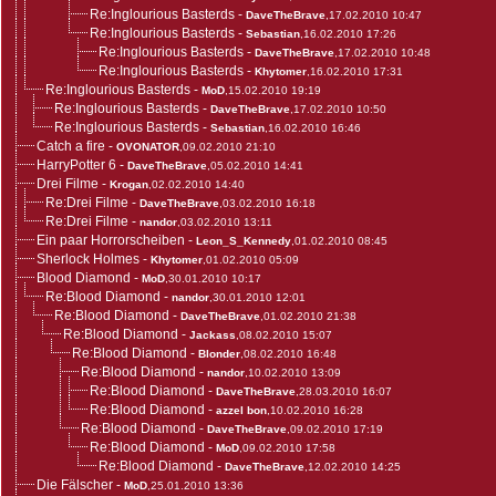
Re:Inglourious Basterds
-
DaveTheBrave
,17.02.2010 10:47
Re:Inglourious Basterds
-
Sebastian
,16.02.2010 17:26
Re:Inglourious Basterds
-
DaveTheBrave
,17.02.2010 10:48
Re:Inglourious Basterds
-
Khytomer
,16.02.2010 17:31
Re:Inglourious Basterds
-
MoD
,15.02.2010 19:19
Re:Inglourious Basterds
-
DaveTheBrave
,17.02.2010 10:50
Re:Inglourious Basterds
-
Sebastian
,16.02.2010 16:46
Catch a fire
-
OVONATOR
,09.02.2010 21:10
HarryPotter 6
-
DaveTheBrave
,05.02.2010 14:41
Drei Filme
-
Krogan
,02.02.2010 14:40
Re:Drei Filme
-
DaveTheBrave
,03.02.2010 16:18
Re:Drei Filme
-
nandor
,03.02.2010 13:11
Ein paar Horrorscheiben
-
Leon_S_Kennedy
,01.02.2010 08:45
Sherlock Holmes
-
Khytomer
,01.02.2010 05:09
Blood Diamond
-
MoD
,30.01.2010 10:17
Re:Blood Diamond
-
nandor
,30.01.2010 12:01
Re:Blood Diamond
-
DaveTheBrave
,01.02.2010 21:38
Re:Blood Diamond
-
Jackass
,08.02.2010 15:07
Re:Blood Diamond
-
Blonder
,08.02.2010 16:48
Re:Blood Diamond
-
nandor
,10.02.2010 13:09
Re:Blood Diamond
-
DaveTheBrave
,28.03.2010 16:07
Re:Blood Diamond
-
azzel bon
,10.02.2010 16:28
Re:Blood Diamond
-
DaveTheBrave
,09.02.2010 17:19
Re:Blood Diamond
-
MoD
,09.02.2010 17:58
Re:Blood Diamond
-
DaveTheBrave
,12.02.2010 14:25
Die Fälscher
-
MoD
,25.01.2010 13:36