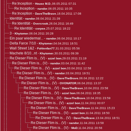
Re:Inception
-
House M.D.
,06.05.2011 07:31
Re:Inception
-
nandor
,06.05.2011 10:35
Re:Inception
-
DaveTheBrave
,18.04.2011 17:08
Identität
-
nandor
,08.04.2011 21:39
Re:Identität
-
Overcrook
,26.04.2011 16:49
Re:Identität
-
corpse
,25.07.2011 18:22
3
-
Khytomer
,06.04.2011 20:28
Ein paar wiedermal...
-
nandor
,06.04.2011 10:17
Delta Farce 7/10
-
Khytomer
,04.04.2011 18:51
Wall Street 1&2
-
Fohlenfan77
,31.03.2011 05:56
Machete 8/10...nt
-
Khytomer
,30.03.2011 09:39
Re:Dieser Flim is... (V)
-
azzel bon
,29.03.2011 21:19
Re:Dieser Flim is... (V)
-
nandor
,03.04.2011 11:42
Re:Dieser Flim is... (V)
-
azzel bon
,03.04.2011 12:58
Re:Dieser Flim is... (V)
-
nandor
,03.04.2011 19:51
Re:Dieser Flim is... (V)
-
DaveTheBrave
,06.04.2011 12:22
Re:Dieser Flim is... (V)
-
OVONATOR
,06.04.2011 13:37
Re:Dieser Flim is... (V)
-
DaveTheBrave
,10.04.2011 23:58
Re:Dieser Flim is... (V)
-
azzel bon
,06.04.2011 18:35
Re:Dieser Flim is... (V)
-
DaveTheBrave
,10.04.2011 23:59
Re:Dieser Flim is... (V)
-
azzel bon
,11.04.2011 00:07
Re:Dieser Flim is... (V)
-
DaveTheBrave
,11.04.2011 15:23
Re:Dieser Flim is... (V)
-
azzel bon
,11.04.2011 18:50
Re:Dieser Flim is... (V)
-
DaveTheBrave
,13.04.2011 18:51
Re:Dieser Flim is... (V)
-
nandor
,11.04.2011 13:58
Re:Dieser Flim is... (V)
-
MoD
,11.04.2011 20:56