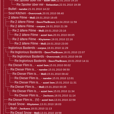
Re:Spoiler über mir
-
azzel bon
,22.01.2010 14:20
Re:Spoiler über mir
-
Sebastian
,22.01.2010 19:39
Bullet
-
nandor
,21.01.2010 14:22
Soul Kitchen
-
Overcrook
,20.01.2010 08:40
2 ältere Filme
-
MoD
,19.01.2010 19:45
Re:2 ältere Filme
-
DaveTheBrave
,14.04.2010 11:59
Re:2 ältere Filme
-
corpse
,19.01.2010 21:39
Re:2 ältere Filme
-
MoD
,19.01.2010 23:16
Re:2 ältere Filme
-
azzel bon
,20.01.2010 00:05
Re:2 ältere Filme
-
Khytomer
,19.01.2010 22:16
Re:2 ältere Filme
-
MoD
,19.01.2010 23:00
Inglorious Basterds
-
corpse
,18.01.2010 11:29
Re:Inglorious Basterds
-
DaveTheBrave
,18.01.2010 22:07
Re:Inglorious Basterds
-
Overcrook
,19.01.2010 09:09
Re:Inglorious Basterds
-
DaveTheBrave
,19.01.2010 14:11
Re:Dieser Flim is...
-
azzel bon
,15.01.2010 00:02
Re:Dieser Flim is...
-
nandor
,15.01.2010 08:50
Re:Dieser Flim is...
-
MoD
,15.01.2010 09:42
Re:Dieser Flim is...
-
nandor
,15.01.2010 12:01
Re:Dieser Flim is...
-
azzel bon
,15.01.2010 11:31
Re:Dieser Flim is...
-
MoD
,15.01.2010 00:35
Re:Dieser Flim is...
-
azzel bon
,15.01.2010 11:34
Re:Dieser Flim is...
-
Jackass
,18.01.2010 11:14
Re:Dieser Flim is... (V)
-
azzel bon
,13.01.2010 22:59
Dead Snow
-
Khytomer
,13.01.2010 18:03
Buh!
-
Jackass
,18.01.2010 11:13
Re:Dead Snow
-
MoD
,13.01.2010 19:58