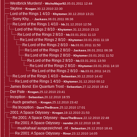
Westbrick Murders!
-
WichsMajor92
,05.01.2011 12:44
Skyline
-
Krogan
,30.12.2010 22:30
Lord of the Rings 1 4/10
-
Khytomer
,30.12.2010 13:21
Sorry Khy...
-
Jackass
,06.01.2011 06:36
Re:Lord of the Rings 1 4/10
-
hb
,31.12.2010 12:56
Lord of the Rings 2 8/10
-
Khytomer
,31.12.2010 15:13
Re:Lord of the Rings 2 8/10
-
hb
,03.01.2011 11:13
Re:Lord of the Rings 2 8/10
-
Khytomer
,03.01.2011 11:19
Re:Lord of the Rings 2 8/10
-
hb
,03.01.2011 11:50
Re:Lord of the Rings 2 8/10
-
Jackass
,06.01.2011 06:38
Re:Lord of the Rings 2 8/10
-
Khytomer
,03.01.2011 11:52
Re:Lord of the Rings 2 8/10
-
hb
,03.01.2011 13:50
Re:Lord of the Rings 2 8/10
-
Khytomer
,03.01.2011 14:10
Re:Lord of the Rings 2 8/10
-
hb
,03.01.2011 14:21
Re:Lord of the Rings 1 4/10
-
Sebastian
,30.12.2010 14:42
Re:Lord of the Rings 1 4/10
-
Khytomer
,31.12.2010 00:12
James Bond: Ein Quantum Trost
-
Sebastian
,27.12.2010 18:42
Der Pate
-
Krogan
,25.12.2010 23:41
Inception
-
Sebastian
,20.12.2010 18:55
Auch gesehen.
-
Krogan
,25.12.2010 23:42
Re:Inception
-
DaveTheBrave
,25.12.2010 17:01
2001: A Space Odyssey
-
Krogan
,19.12.2010 21:53
Re:2001: A Space Odyssey
-
DaveTheBrave
,22.12.2010 22:48
Re:2001: A Space Odyssey
-
nandor
,26.12.2010 18:36
muahahaa! ausgezeichnet. -nt
-
Sebastian
,26.12.2010 18:41
Re:2001: A Space Odyssey
-
Rinor
,23.12.2010 14:05