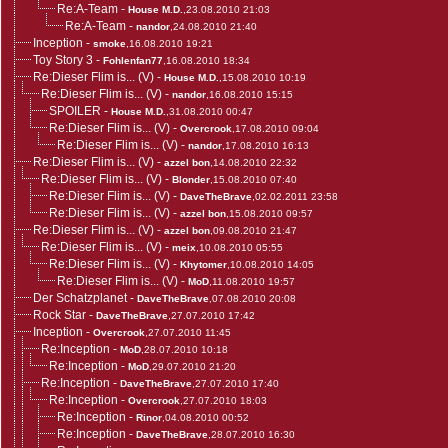
Re:A-Team
-
House M.D.
,23.08.2010 21:03
Re:A-Team
-
nandor
,24.08.2010 21:40
Inception
-
smoke
,16.08.2010 19:21
Toy Story 3
-
Fohlenfan77
,16.08.2010 18:34
Re:Dieser Flim is... (V)
-
House M.D.
,15.08.2010 10:19
Re:Dieser Flim is... (V)
-
nandor
,16.08.2010 15:15
SPOILER
-
House M.D.
,31.08.2010 00:47
Re:Dieser Flim is... (V)
-
Overcrook
,17.08.2010 09:04
Re:Dieser Flim is... (V)
-
nandor
,17.08.2010 16:13
Re:Dieser Flim is... (V)
-
azzel bon
,14.08.2010 22:32
Re:Dieser Flim is... (V)
-
Blonder
,15.08.2010 07:40
Re:Dieser Flim is... (V)
-
DaveTheBrave
,02.02.2011 23:58
Re:Dieser Flim is... (V)
-
azzel bon
,15.08.2010 09:57
Re:Dieser Flim is... (V)
-
azzel bon
,09.08.2010 21:47
Re:Dieser Flim is... (V)
-
meix
,10.08.2010 05:55
Re:Dieser Flim is... (V)
-
Khytomer
,10.08.2010 14:05
Re:Dieser Flim is... (V)
-
MoD
,11.08.2010 19:57
Der Schatzplanet
-
DaveTheBrave
,07.08.2010 20:08
Rock Star
-
DaveTheBrave
,27.07.2010 17:42
Inception
-
Overcrook
,27.07.2010 11:45
Re:Inception
-
MoD
,28.07.2010 10:18
Re:Inception
-
MoD
,29.07.2010 21:20
Re:Inception
-
DaveTheBrave
,27.07.2010 17:40
Re:Inception
-
Overcrook
,27.07.2010 18:03
Re:Inception
-
Rinor
,04.08.2010 00:52
Re:Inception
-
DaveTheBrave
,28.07.2010 16:30