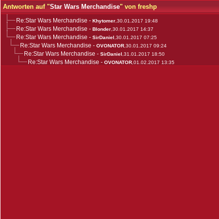
Antworten auf "
Star Wars Merchandise
" von freshp
Re:Star Wars Merchandise
-
Khytomer
,30.01.2017 19:48
Re:Star Wars Merchandise
-
Blonder
,30.01.2017 14:37
Re:Star Wars Merchandise
-
SirDaniel
,30.01.2017 07:25
Re:Star Wars Merchandise
-
OVONATOR
,30.01.2017 09:24
Re:Star Wars Merchandise
-
SirDaniel
,31.01.2017 18:50
Re:Star Wars Merchandise
-
OVONATOR
,01.02.2017 13:35