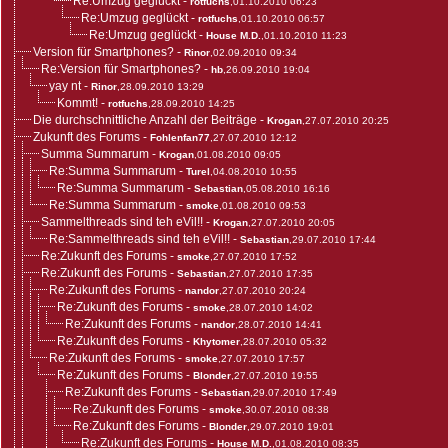
Re:Umzug geglückt
-
rotfuchs
,01.10.2010 06:23
Re:Umzug geglückt
-
rotfuchs
,01.10.2010 06:57
Re:Umzug geglückt
-
House M.D.
,01.10.2010 11:23
Version für Smartphones?
-
Rinor
,02.09.2010 09:34
Re:Version für Smartphones?
-
hb
,26.09.2010 19:04
yay nt
-
Rinor
,28.09.2010 13:29
Kommt!
-
rotfuchs
,28.09.2010 14:25
Die durchschnittliche Anzahl der Beiträge
-
Krogan
,27.07.2010 20:25
Zukunft des Forums
-
Fohlenfan77
,27.07.2010 12:12
Summa Summarum
-
Krogan
,01.08.2010 09:05
Re:Summa Summarum
-
Turel
,04.08.2010 10:55
Re:Summa Summarum
-
Sebastian
,05.08.2010 16:16
Re:Summa Summarum
-
smoke
,01.08.2010 09:53
Sammelthreads sind teh eVil!!
-
Krogan
,27.07.2010 20:05
Re:Sammelthreads sind teh eVil!!
-
Sebastian
,29.07.2010 17:44
Re:Zukunft des Forums
-
smoke
,27.07.2010 17:52
Re:Zukunft des Forums
-
Sebastian
,27.07.2010 17:35
Re:Zukunft des Forums
-
nandor
,27.07.2010 20:24
Re:Zukunft des Forums
-
smoke
,28.07.2010 14:02
Re:Zukunft des Forums
-
nandor
,28.07.2010 14:41
Re:Zukunft des Forums
-
Khytomer
,28.07.2010 05:32
Re:Zukunft des Forums
-
smoke
,27.07.2010 17:57
Re:Zukunft des Forums
-
Blonder
,27.07.2010 19:55
Re:Zukunft des Forums
-
Sebastian
,29.07.2010 17:49
Re:Zukunft des Forums
-
smoke
,30.07.2010 08:38
Re:Zukunft des Forums
-
Blonder
,29.07.2010 19:01
Re:Zukunft des Forums
-
House M.D.
,01.08.2010 08:35