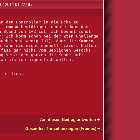
12.2014 01:22 Uhr
an den Controller in die Ecke zu
l jemand bestätigen koennte dass das
m Stand von 1+2 ist, ich koennt sonst
r: Ich komm schon bei der 2ten Challenge
auch recht wenig lol). Aber die Kamera
n kann sie nicht manuell fixiert halten.
 fast gar nicht vom ueblichen Gesocks
ng setzt dem ganzen die Krone auf:
 an als ich eigentlich wollte.
r of lies.
Auf diesen Beitrag antworten
Gesamten Thread anzeigen (Frames)