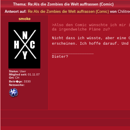
Thema:
Re:Als die Zombies die Welt auffrassen (Comic)
Antwort auf:
Re:Als die Zombies die Welt auffrassen (Comic)
von
Chilitr
smoke
>Also den Comic wünschte ich mir 
da irgendwelche Pläne zu?
Nicht dass ich wüsste, aber eine 
erscheinen. Ich hoffe darauf. Und
__________________
Dieter?
Status:
User
Mitglied seit:
01.11.07
Ort:
CH
Beitr�ge:
3330
Netzwerke: