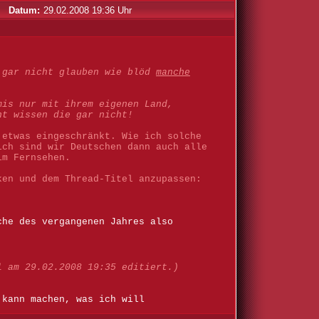
Datum:
29.02.2008 19:36 Uhr
 gar nicht glauben wie blöd
manche
is nur mit ihrem eigenen Land,
ht wissen die gar nicht!
 etwas eingeschränkt. Wie ich solche
ich sind wir Deutschen dann auch alle
im Fernsehen.
ken und dem Thread-Titel anzupassen:
che des vergangenen Jahres also
l am 29.02.2008 19:35 editiert.)
 kann machen, was ich will