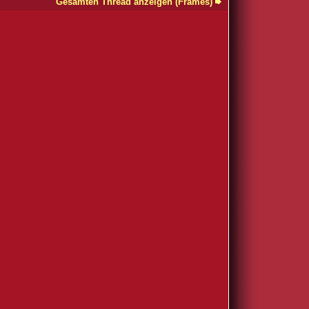
Gesamten Thread anzeigen (Frames)