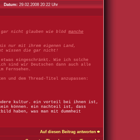
Datum:
29.02.2008 20:22 Uhr
 gar nicht glauben wie blöd
manche
is nur mit ihrem eigenen Land,
ht wissen die gar nicht!
 etwas eingeschränkt. Wie ich solche
ich sind wir Deutschen dann auch alle
im Fernsehen.
ken und dem Thread-Titel anzupassen:
ndere kultur. ein vorteil bei ihnen ist,
sein können. ein nachteil ist, dass
tbild haben, was man mit dummheit
Auf diesen Beitrag antworten