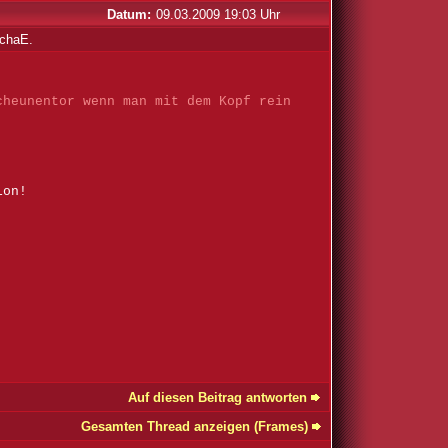
Datum:
09.03.2009 19:03 Uhr
chaE.
cheunentor wenn man mit dem Kopf rein
ion!
Auf diesen Beitrag antworten
Gesamten Thread anzeigen (Frames)