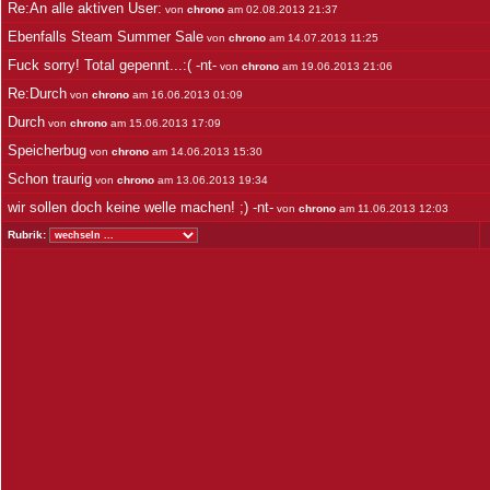
Re:An alle aktiven User:
von
chrono
am 02.08.2013 21:37
Ebenfalls Steam Summer Sale
von
chrono
am 14.07.2013 11:25
Fuck sorry! Total gepennt...:( -nt-
von
chrono
am 19.06.2013 21:06
Re:Durch
von
chrono
am 16.06.2013 01:09
Durch
von
chrono
am 15.06.2013 17:09
Speicherbug
von
chrono
am 14.06.2013 15:30
Schon traurig
von
chrono
am 13.06.2013 19:34
wir sollen doch keine welle machen! ;) -nt-
von
chrono
am 11.06.2013 12:03
Rubrik: